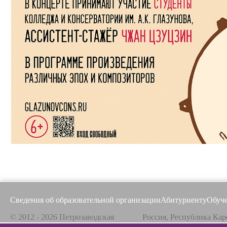
Сведения об образовательной организации
Абитуриенту
Обуч
© 2012 - 2026 Петрозаводская
Россия, Республика Кар
государственная консерватория
185031, г. Петрозаводск