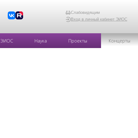
Слабовидящим
Вход в личный кабинет ЭИОС
ЭИОС
Наука
Проекты
Концерты