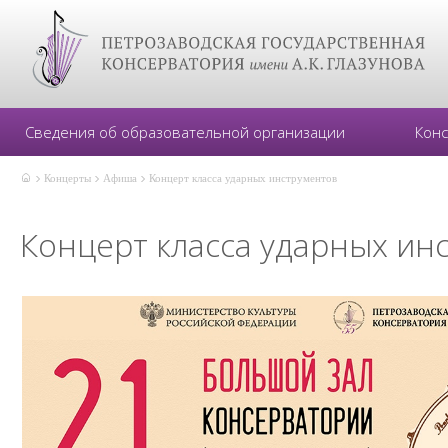
Сведения об образовательной организации
Кон
Концерты
Афиша
Концерт класса ударных инструментов
Концерт класса ударных ин