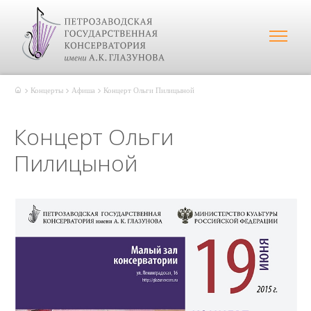
Концерты
Афиша
Концерт Ольги Пилицыной
Концерт Ольги
Пилицыной