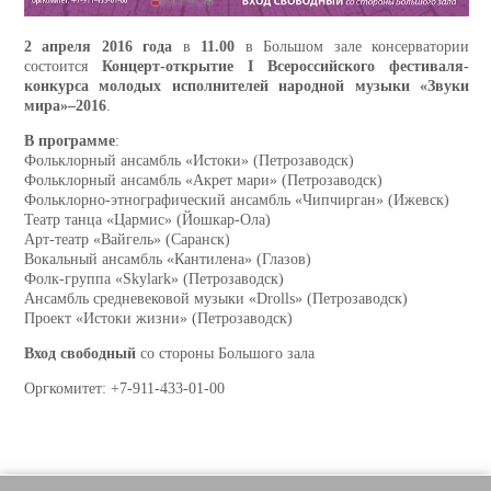
2 апреля 2016 года
в
11.00
в Большом зале консерватории
состоится
Концерт-открытие I Всероссийского фестиваля-
конкурса молодых исполнителей народной музыки «Звуки
мира»–2016
.
В программе
:
Фольклорный ансамбль «Истоки» (Петрозаводск)
Фольклорный ансамбль «Акрет мари» (Петрозаводск)
Фольклорно-этнографический ансамбль «Чипчирган» (Ижевск)
Театр танца «Цармис» (Йошкар-Ола)
Арт-театр «Вайгель» (Саранск)
Вокальный ансамбль «Кантилена» (Глазов)
Фолк-группа «Skylark» (Петрозаводск)
Ансамбль средневековой музыки «Drolls» (Петрозаводск)
Проект «Истоки жизни» (Петрозаводск)
Вход свободный
со стороны Большого зала
Оргкомитет: +7-911-433-01-00