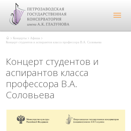
Концерты
Афиша
Концерт студентов и аспирантов класса профессора В.А. Соловьева
Концерт студентов и
аспирантов класса
профессора В.А.
Соловьева