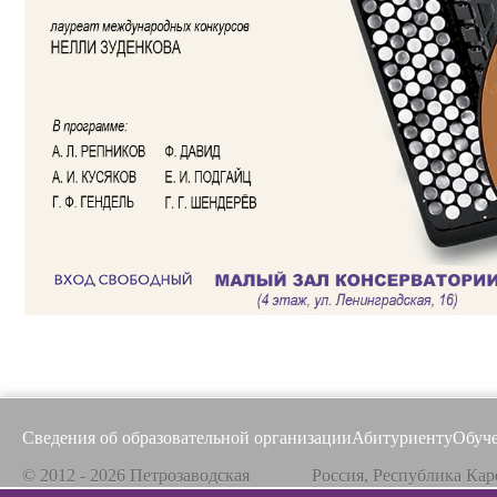
Сведения об образовательной организации
Абитуриенту
Обуч
© 2012 - 2026 Петрозаводская
Россия, Республика Кар
государственная консерватория
185031, г. Петрозаводск