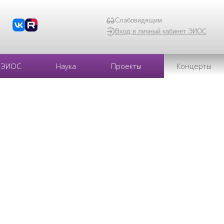
Слабовидящим
Вход в личный кабинет ЭИОС
ЭИОС
Наука
Проекты
Концерты