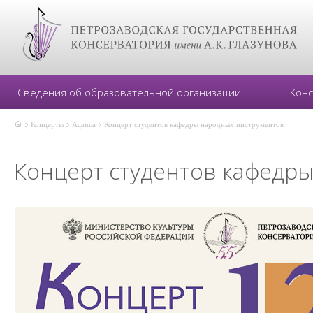
Сведения об образовательной организации
Кон
Концерты
Афиша
Концерт студентов кафедры народных инструментов
Концерт студентов кафедр