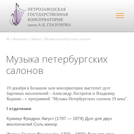
Концерты
Афиша
Музыка петербургских салонов
Музыка петербургских
салонов
19 декабря в Большом зале консерватории выступит дуэт
барочных виолончелей - Александр Листратов и Владимир
Коденко - с программой "Музыка Петербургских салонов 19 века".
I отделение
Куммер Фридрих Август (1797 — 1879) Дуэт для двух
виолончелей Соль минор.