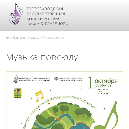
Концерты
Афиша
Музыка повсюду
Музыка повсюду