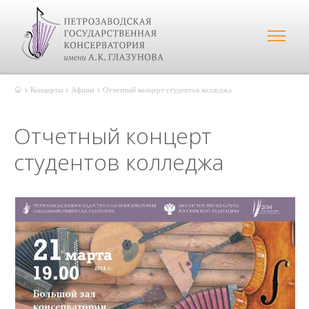
Концерты
Афиша
Отчетный концерт студентов колледжа
Отчетный концерт
студентов колледжа