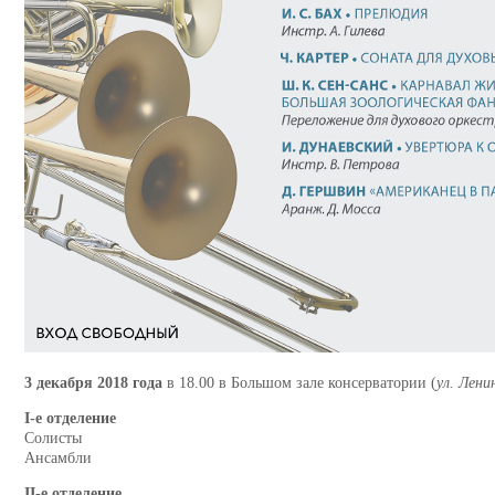
3 декабря 2018 года
в 18.00 в Большом зале консерватории (
ул. Лени
I-е отделение
Солисты
Ансамбли
II-е отделение