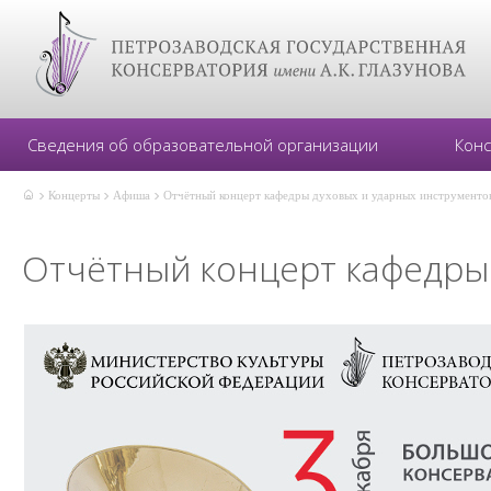
Сведения об образовательной организации
Кон
Концерты
Афиша
Отчётный концерт кафедры духовых и ударных инструменто
Отчётный концерт кафедры