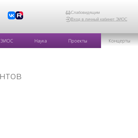
Слабовидящим
Вход в личный кабинет ЭИОС
ЭИОС
Наука
Проекты
Концерты
ентов