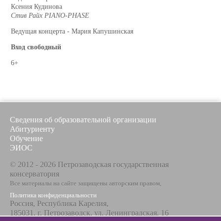
Ксения Кудинова
Стив Райх PIANO-PHASE
Ведущая концерта - Мария Капушинская
Вход свободный
6+
Сведения об образовательной организации
Абитуриенту
Обучение
ЭИОС
© 2012 - 2026 Петрозаводская государственная
консерватория
Все материалы на сайте защищены авторским правом,
Политика конфиденциальности
Россия, Республика Карелия,
185031, г. Петрозаводск, ул. Ленинградская, 16