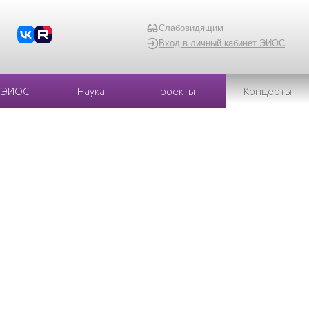
Слабовидящим
Вход в личный кабинет ЭИОС
ЭИОС
Наука
Проекты
Концерты