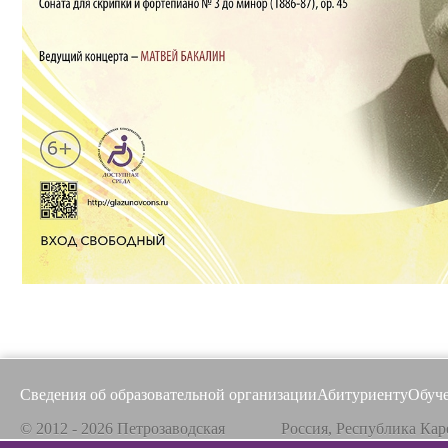
Сведения об образовательной организации
Абитуриенту
Обуч
© 2012 - 2026 Петрозаводская
Россия, Республика Кар
государственная консерватория
185031, г. Петрозаводск