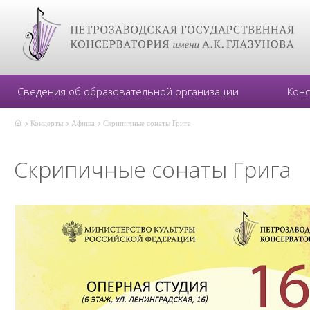
Сведения об образовательной организации
Кон
Концерты
Афиша
Скрипичные сонаты Грига
Скрипичные сонаты Грига