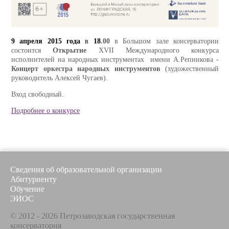
9 апреля 2015 года
в
18
.00
в Большом зале консерватории
состоится
Открытие
XVII Международного конкурса
исполнителей на народных инструментах имени А.Репникова -
Концерт оркестра народных инструментов
(художественный
руководитель Алексей Чугаев).
Вход свободный.
Подробнее о конкурсе
Сведения об образовательной организации
Абитуриенту
Обучение
ЭИОС
© 2012 - 2026 Петрозаводская государственная
консерватория