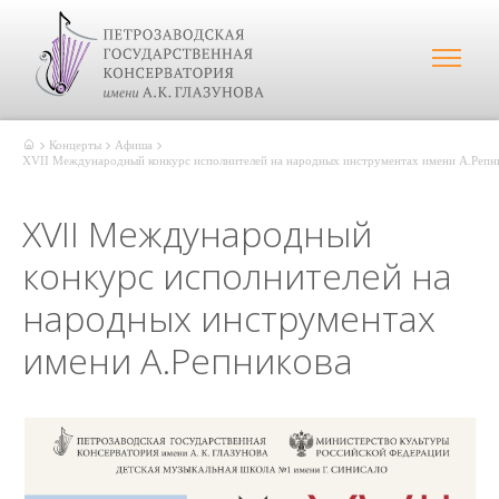
Концерты
Афиша
XVII Международный конкурс исполнителей на народных инструментах имени А.Репн
XVII Международный
конкурс исполнителей на
народных инструментах
имени А.Репникова