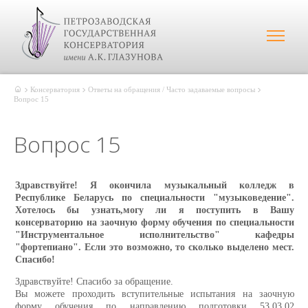
Консерватория
Ответы на обращения / Часто задаваемые вопросы
Вопрос 15
Вопрос 15
Здравствуйте! Я окончила музыкальный колледж в
Республике Беларусь по специальности "музыковедение".
Хотелось бы узнать,могу ли я поступить в Вашу
консерваторию на заочную форму обучения по специальности
"Инструментальное исполнительство" кафедры
"фортепиано". Если это возможно, то сколько выделено мест.
Спасибо!
Здравствуйте! Спасибо за обращение.
Вы можете проходить вступительные испытания на заочную
форму обучения по направлению подготовки 53.03.02