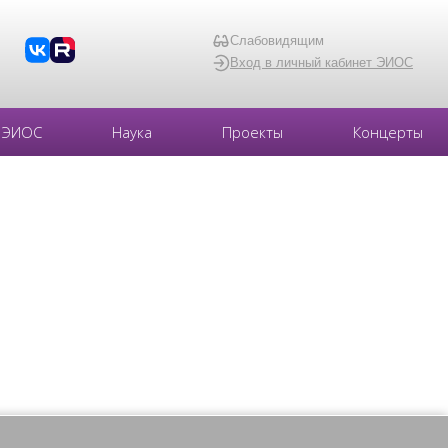
Слабовидящим
Вход в личный кабинет ЭИОС
ЭИОС
Наука
Проекты
Концерты