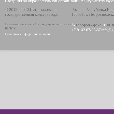
Сведения об образовательной организации
Абитуриенту
Обуч
© 2012 - 2026 Петрозаводская
Россия, Республика Кар
государственная консерватория
185031, г. Петрозаводск
Все материалы на сайте защищены авторским
Телефон / факс
Эл. 
правом,
+7 8142 67-23-67
info@g
Политика конфиденциальности