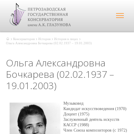
Консерватория
История
История в лицах
Ольга Александровна Бочкарева (02.02.1937 – 19.01.2003)
Ольга Александровна
Бочкарева (02.02.1937 –
19.01.2003)
Музыковед
Кандидат искусствоведения (1970)
Доцент (1975)
Заслуженный деятель искусств
КАССР (1988)
Член Союза композиторов (с 1972)