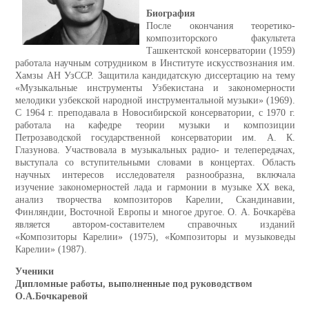
Биография
После окончания теоретико-
композиторского факультета
Ташкентской консерватории (1959)
работала научным сотрудником в Институте искусствознания им.
Хамзы АН УзССР. Защитила кандидатскую диссертацию на тему
«Музыкальные инструменты Узбекистана и закономерности
мелодики узбекской народной инструментальной музыки» (1969).
С 1964 г. преподавала в Новосибирской консерватории, с 1970 г.
работала на кафедре теории музыки и композиции
Петрозаводской государственной консерватории им. А. К.
Глазунова. Участвовала в музыкальных радио- и телепередачах,
выступала со вступительными словами в концертах. Область
научных интересов исследователя разнообразна, включала
изучение закономерностей лада и гармонии в музыке ХХ века,
анализ творчества композиторов Карелии, Скандинавии,
Финляндии, Восточной Европы и многое другое. О. А. Бочкарёва
является автором-составителем справочных изданий
«Композиторы Карелии» (1975), «Композиторы и музыковеды
Карелии» (1987).
Ученики
Дипломные работы, выполненные под руководством
О.А.Бочкаревой