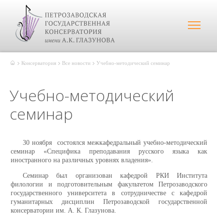
Консерватория
Все новости
Учебно-методический семинар
Учебно-методический
семинар
30 ноября состоялся межкафедральный учебно-методический
семинар «Специфика преподавания русского языка как
иностранного на различных уровнях владения».
Семинар был организован кафедрой РКИ Института
филологии и подготовительным факультетом Петрозаводского
государственного университета в сотрудничестве с кафедрой
гуманитарных дисциплин Петрозаводской государственной
консерватории им. А. К. Глазунова.