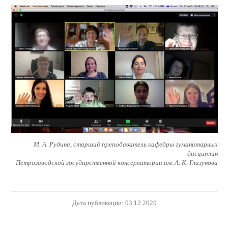
М. А. Рудина, старший преподаватель кафедры гуманитарных
дисциплин
Петрозаводской государственной консерватории им. А. К. Глазунова
Дата публикации: 03.12.2020