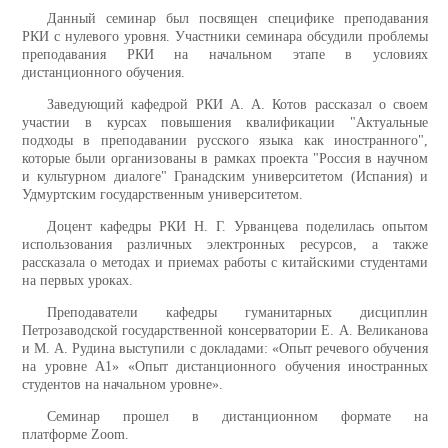
Данный семинар был посвящен специфике преподавания
РКИ с нулевого уровня. Участники семинара обсудили проблемы
преподавания РКИ на начальном этапе в условиях
дистанционного обучения.
Заведующий кафедрой РКИ А. А. Котов рассказал о своем
участии в курсах повышения квалификации "Актуальные
подходы в преподавании русского языка как иностранного",
которые были организованы в рамках проекта "Россия в научном
и культурном диалоге" Гранадским университетом (Испания) и
Удмуртским государственным университетом.
Доцент кафедры РКИ Н. Г. Урванцева поделилась опытом
использования различных электронных ресурсов, а также
рассказала о методах и приемах работы с китайскими студентами
на первых уроках.
Преподаватели кафедры гуманитарных дисциплин
Петрозаводской государственной консерватории Е. А. Великанова
и М. А. Рудина выступили с докладами: «Опыт речевого обучения
на уровне А1» «Опыт дистанционного обучения иностранных
студентов на начальном уровне».
Семинар прошел в дистанционном формате на
платформе Zoom.