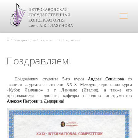
Консерватория
Все новости
Поздравляем!
Поздравляем!
Поздравляем студента 5-го курса
Андрея Сеньшова
со
званием лауреата 2 степени XXIX Международного конкурса
«Кубок Ланчано» в г. Ланчано (Италия), а также его
преподавателя - доцента кафедры народных инструментов
Алексея Петровича Дедюрина
!