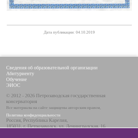
Дата публикации: 04.10.2019
Сведения об образовательной организации
Абитуриенту
Обучение
ЭИОС
© 2012 - 2026 Петрозаводская государственная
консерватория
Все материалы на сайте защищены авторским правом,
Политика конфиденциальности
Россия, Республика Карелия,
185031, г. Петрозаводск, ул. Ленинградская, 16
Телефон / факс