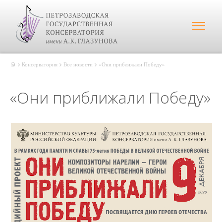
Консерватория
Все новости
«Они приближали Победу»
«Они приближали Победу»