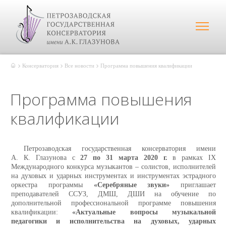
Консерватория
Все новости
Программа повышения квалификации
Программа повышения
квалификации
Петрозаводская государственная консерватория имени
А. К. Глазунова с
27 по 31 марта 2020 г.
в рамках IX
Международного конкурса музыкантов – солистов, исполнителей
на духовых и ударных инструментах и инструментах эстрадного
оркестра программы
«Серебряные звуки»
приглашает
преподавателей ССУЗ, ДМШ, ДШИ на обучение по
дополнительной профессиональной программе повышения
квалификации:
«Актуальные вопросы музыкальной
педагогики и исполнительства на духовых, ударных