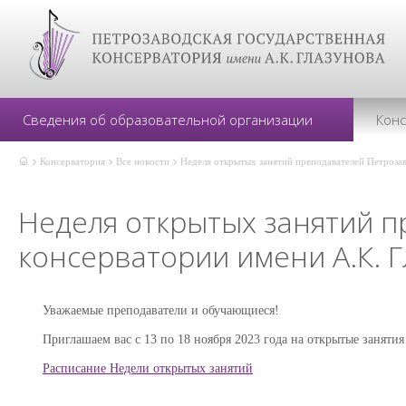
Сведения об образовательной организации
Кон
Консерватория
Все новости
Неделя открытых занятий преподавателей Петрозав
Неделя открытых занятий п
консерватории имени А.К. 
Уважаемые преподаватели и обучающиеся!
Приглашаем вас с 13 по 18 ноября 2023 года на открытые заняти
Расписание Недели открытых занятий