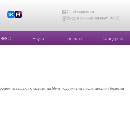
Слабовидящим
Вход в личный кабинет ЭИОС
ЭИОС
Наука
Проекты
Концерты
орбием извещают о смерти на 66-м году жизни после тяжелой болезни