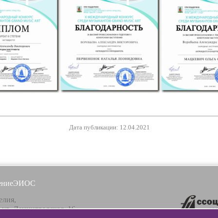
Дата публикации: 12.04.2021
ение
ЭИОС
елия,
, ул. Ленинградская, 16