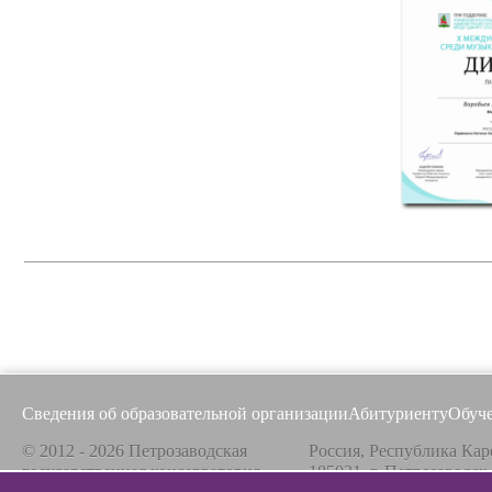
Сведения об образовательной организации
Абитуриенту
Обуч
© 2012 - 2026 Петрозаводская
Россия, Республика Кар
государственная консерватория
185031, г. Петрозаводск