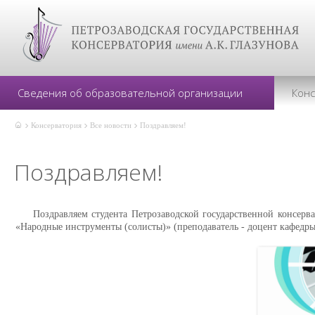
Сведения об образовательной организации
Кон
Консерватория
Все новости
Поздравляем!
Поздравляем!
Поздравляем студента Петрозаводской государственной консерв
«Народные инструменты (солисты)» (преподаватель - доцент кафедр