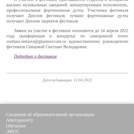
высших музыкальных заведений, концертирующие исполнители,
профессиональные фортепианные дуэты. Участники фестиваля
получают Диплом фестиваля, лучшие фортепианные дуэты
получают Диплом лауреатов фестиваля.
Заявки на участие в фестивале посылаются до 14 апреля 2022
года (конференция и концерты) по электронной почте
svetlana.sintsova@glazunovcons.ru
художественному руководителю
фестиваля
Синцовой Светлане Володаровне.
Подробнее о фестивале
Дата публикации: 12.04.2022
Сведения об образовательной организации
Абитуриенту
Обучение
ЭИОС