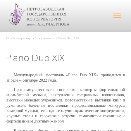
Консерватория
Все новости
Piano Duo XIX
Piano Duo XIX
Международный фестиваль «Piano Duo X
IX
» проводится в
апреле – сентябре 2022 года.
Программу фестиваля составляют концерты фортепианной
ансамблевой музыки, выступления театральных коллективов,
выставки молодых художников, фотовыставки и выставки книг и
рукописей, балетные постановки, профессиональные конкурсы
камерной музыки, ежегодные научно-практические конференции,
круглые столы и творческие встречи, тематически связанные с
фортепианным дуэтным жанром.
К участию в фестивале приглашаются студенты и аспиранты