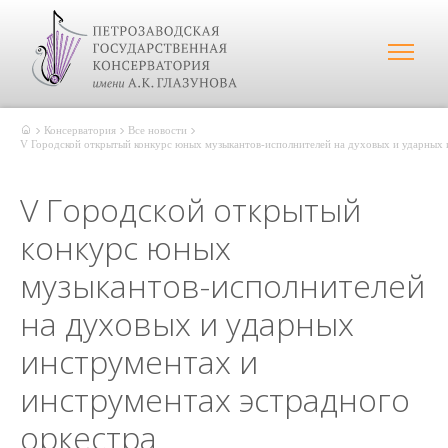
Консерватория
Все новости
V Городской открытый конкурс юных музыкантов-исполнителей на духовых и ударных 
V Городской открытый
конкурс юных
музыкантов-исполнителей
на духовых и ударных
инструментах и
инструментах эстрадного
оркестра