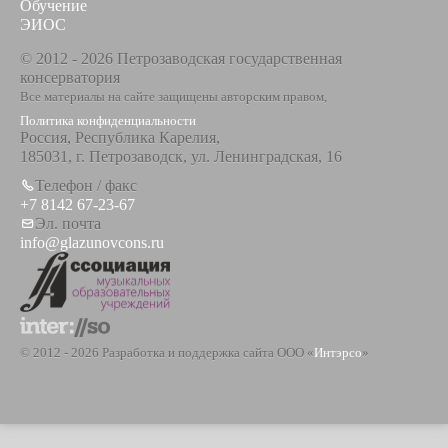
Обучение
ЭИОС
© 2012 - 2026 Петрозаводская государственная
консерватория
Все материалы на сайте защищены авторским правом,
Политика конфиденциальности
Россия, Республика Карелия,
185031, г. Петрозаводск, ул. Ленинградская, 16
Телефон / факс
+7 8142 67-23-67
Эл. почта
info@glazunovcons.ru
© 2012 - 2026 Разработка и поддержка сайта ООО «
Интэрсо
»