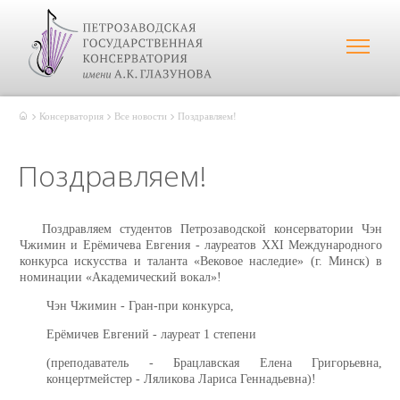
Консерватория
Все новости
Поздравляем!
Поздравляем!
Поздравляем студентов Петрозаводской консерватории Чэн
Чжимин и Ерёмичева
Евгения
- лауреатов XXI Международного
конкурса искусства и таланта «Вековое наследие» (г. Минск) в
номинации «Академический вокал»!
Чэн Чжимин - Гран-при конкурса,
Ерёмичев
Евгений
- лауреат 1 степени
(преподаватель - Брацлавская Елена Григорьевна,
концертмейстер - Ляликова Лариса Геннадьевна)!