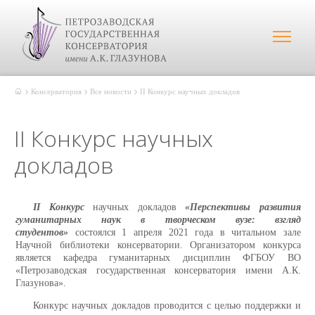
Консерватория
Все новости
II Конкурс научных докладов
II Конкурс научных
докладов
II
Конкурс
научных докладов
«Перспективы развития
гуманитарных наук в творческом вузе: взгляд
студентов»
состоялся 1 апреля 2021 года в читальном зале
Научной библиотеки консерватории. Организатором конкурса
является кафедра гуманитарных дисциплин ФГБОУ ВО
«Петрозаводская государственная консерватория имени А.К.
Глазунова».
Конкурс научных докладов проводится с целью поддержки и