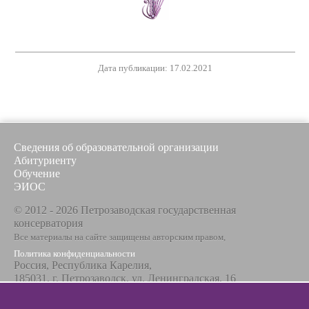
Дата публикации: 17.02.2021
Сведения об образовательной организации
Абитуриенту
Обучение
ЭИОС
© 2012 - 2026 Петрозаводская государственная
консерватория
Все материалы на сайте защищены авторским правом,
Политика конфиденциальности
Россия, Республика Карелия,
185031, г. Петрозаводск, ул. Ленинградская, 16
Телефон / факс