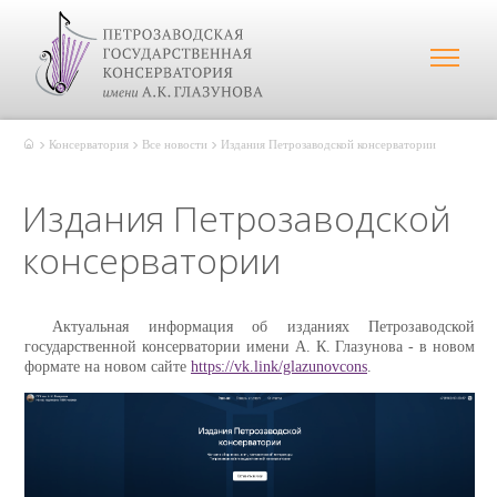
Консерватория
Все новости
Издания Петрозаводской консерватории
Издания Петрозаводской
консерватории
Актуальная информация об изданиях Петрозаводской
государственной консерватории имени А. К. Глазунова - в новом
формате на новом сайте
https://vk.link/glazunovcons
.