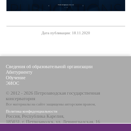
Дата публикации: 18.11.2020
Сведения об образовательной организации
Абитуриенту
Обучение
ЭИОС
© 2012 - 2026 Петрозаводская государственная
консерватория
Все материалы на сайте защищены авторским правом,
Политика конфиденциальности
Россия, Республика Карелия,
185031, г. Петрозаводск, ул. Ленинградская, 16
Телефон / факс