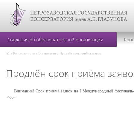
Сведения об образовательной организации
Кон
Консерватория
Все новости
Продлён срок приёма заявок
Продлён срок приёма заяво
Внимание! Срок приёма заявок на I Международный фестиваль-к
года.