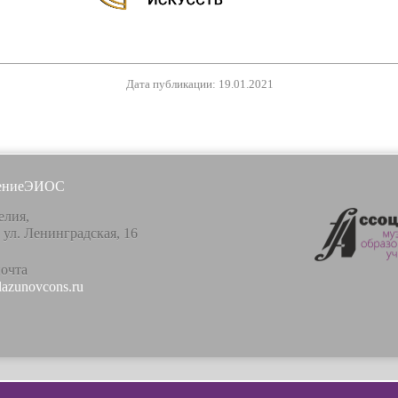
Дата публикации: 19.01.2021
ение
ЭИОС
елия,
, ул. Ленинградская, 16
почта
lazunovcons.ru