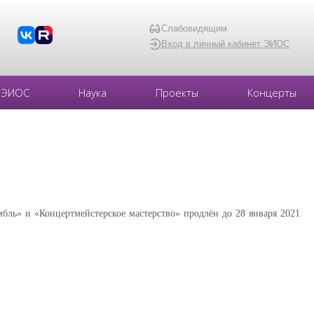
Слабовидящим
Вход в личный кабинет ЭИОС
ЭИОС
Наука
Проекты
Концерты
бль» и «Концертмейстерское мастерство» продлён до 28 января 2021