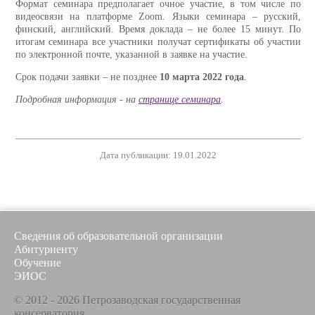
Формат семинара предполагает очное участие, в том числе по
видеосвязи на платформе Zoom.
Языки семинара – русский,
финский, английский. Время доклада – не более 15 минут. По
итогам семинара все участники получат сертификаты об участии
по электронной почте, указанной в заявке на участие.
Срок подачи заявки – не позднее
10 марта 2022 года
.
Подробная информация - на
странице семинара
.
Дата публикации: 19.01.2022
Сведения об образовательной организации
Абитуриенту
Обучение
ЭИОС
© 2012 - 2026 Петрозаводская государственная
консерватория