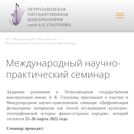
Консерватория
Все новости
Международный научно-практический семинар
Международный научно-
практический семинар
Академия рунопения и Петрозаводская государственная
консерватория имени А. К. Глазунова приглашают к участию в
Международном научно-практическом семинаре «Цифровизация
фольклорных материалов как способ исследования культурно-
этнографической истории финно-угорских народов», который
состоится
25‒26 марта 2022 года
.
Семинар проводят: