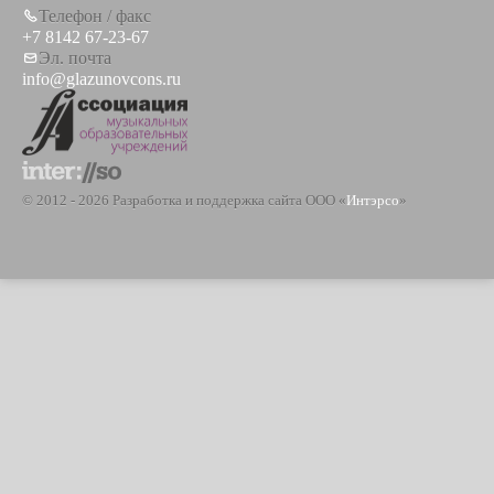
Телефон / факс
+7 8142 67-23-67
Эл. почта
info@glazunovcons.ru
© 2012 - 2026 Разработка и поддержка сайта ООО «
Интэрсо
»