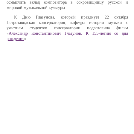
осмыслить вклад композитора в сокровищницу русской и
мировой музыкальной культуры.
К Дню Глазунова, который празднует 22 октября
Петрозаводская консерватория, кафедра истории музыки с
участием студентов консерватории подготовила фильм
«
Александр Константинович Глазунов. К 155-летию со дня
рождения
».