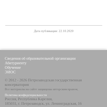
Дата публикации: 22.10.2020
Сведения об образовательной организации
Абитуриенту
Обучение
ЭИОС
© 2012 - 2026 Петрозаводская государственная
консерватория
Все материалы на сайте защищены авторским правом,
Политика конфиденциальности
Россия, Республика Карелия,
185031, г. Петрозаводск, ул. Ленинградская, 16