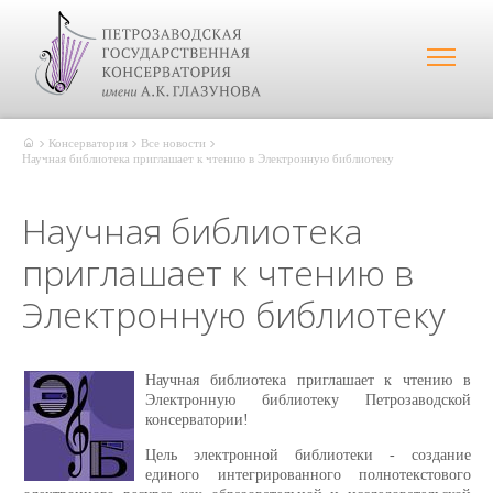
Консерватория
Все новости
Научная библиотека приглашает к чтению в Электронную библиотеку
Научная библиотека
приглашает к чтению в
Электронную библиотеку
Научная библиотека приглашает к чтению в
Электронную библиотеку Петрозаводской
консерватории!
Цель электронной библиотеки - создание
единого интегрированного полнотекстового