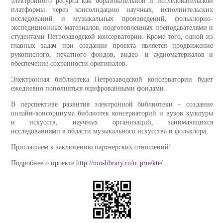
электронного ресурса как образовательной и исследовательской
платформы через консолидацию научных, исполнительских
исследований и музыкальных произведений, фольклорно-
экспедиционных материалов, подготовленных преподавателями и
студентами Петрозаводской консерватории. Кроме того, одной из
главных задач при создании проекта является продвижение
рукописного, печатного фондов, видео- и аудиоматериалов и
обеспечение сохранности оригиналов.
Электронная библиотека Петрозаводской консерватории будет
ежедневно пополняться оцифрованными фондами.
В перспективе развития электронной библиотеки – создание
онлайн-консорциума библиотек консерваторий и вузов культуры
и искусств, научных организаций, занимающихся
исследованиями в области музыкального искусства и фольклора.
Приглашаем к заключению партнерских отношений!
Подробнее о проекте
http://muslibrary.ru/o_proekte/
.