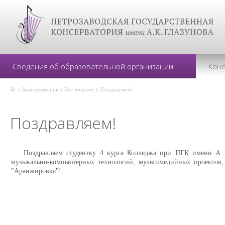
Сведения об образовательной организации
Кон
Консерватория
Все новости
Поздравляем!
Поздравляем!
Поздравляем студентку 4 курса Колледжа при ПГК имени А. К
музыкально-компьютерных технологий, мультимедийных проектов
"Аранжировка"!