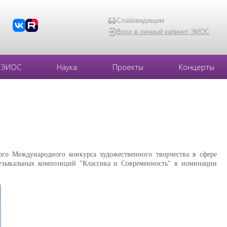
Слабовидящим
Вход в личный кабинет ЭИОС
ЭИОС
Наука
Проекты
Концерты
го Международного конкурса художественного творчества в сфере
музыкальных композиций "Классика и Современность" в номинации