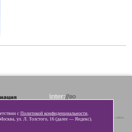
ветствии с
Политикой конфиденциальности
.
© 2012 - 2026 Разработка и поддержка сайта
ква, ул. Л. Толстого, 16 (далее — Яндекс).
ООО «
Интэрсо
»