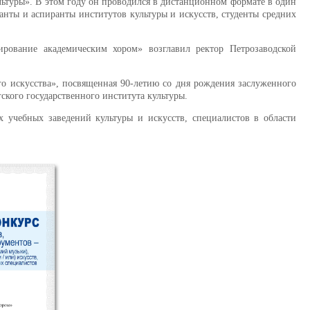
льтуры». В этом году он проводился в дистанционном формате в один
анты и аспиранты институтов культуры и искусств, студенты средних
ование академическим хором» возглавил ректор Петрозаводской
го искусства», посвященная 90-летию со дня рождения заслуженного
гского государственного института культуры.
учебных заведений культуры и искусств, специалистов в области