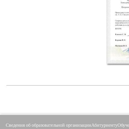
Сведения об образовательной организации
Абитуриенту
Обуч