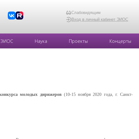
Слабовидящим
Вход в личный кабинет ЭИОС
ЭИОС
Наука
Проекты
Концерты
 конкурса молодых дирижеров
(10-15 ноября 2020 года, г. Санкт-