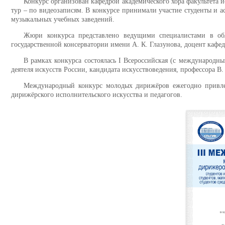
Конкурс организован кафедрой академического хора факультета
тур – по видеозаписям. В конкурсе принимали участие студенты и а
музыкальных учебных заведений.
Жюри конкурса представлено ведущими специалистами в обл
государственной консерватории имени А. К. Глазунова, доцент ка
В рамках конкурса состоялась I Всероссийская (с международн
деятеля искусств России, кандидата искусствоведения, профессора В
Международный конкурс молодых дирижёров ежегодно привлек
дирижёрского исполнительского искусства и педагогов.