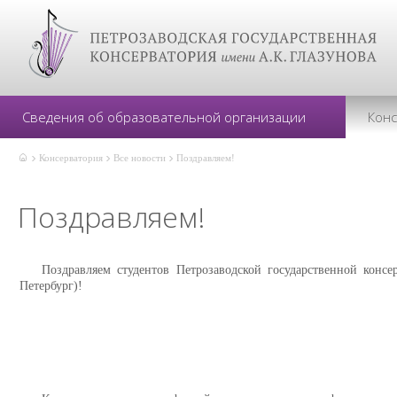
Сведения об образовательной организации
Кон
Консерватория
Все новости
Поздравляем!
Поздравляем!
Поздравляем студентов Петрозаводской государственной конс
Петербург)!