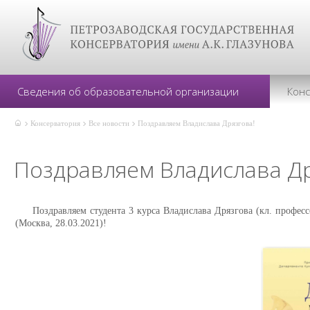
Сведения об образовательной организации
Кон
Консерватория
Все новости
Поздравляем Владислава Дрязгова!
Поздравляем Владислава Др
Поздравляем студента 3 курса Владислава Дрязгова (кл. профе
(Москва, 28.03.2021)!