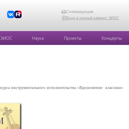
Слабовидящим
Вход в личный кабинет ЭИОС
ЭИОС
Наука
Проекты
Концерты
конкурса инструментального исполнительства «Вдохновение классики»