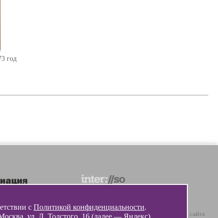
73 год
ветствии с
Политикой конфиденциальности
.
© 2012 - 2026 Разработка и поддержка сайта
ква, ул. Л. Толстого, 16 (далее — Яндекс).