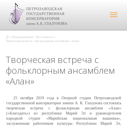
Консерватория
Все новости
Творческая встреча с фольклорным ансамблем «Алан»
Творческая встреча с
фольклорным ансамблем
«Алан»
25 октября 2019 года в Оперной студии Петрозаводской
государственной консерватории имени А. К. Глазунова состоялась
творческая встреча с фольклорным ансамблем «Алан»
(«Благодать») из республики Марий Эл и руководителем
народной студии «Марийская национальная вышивка»,
заслуженным работником культуры Республики Марий Эл,