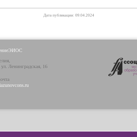
Дата публикации: 09.04.2024
ение
ЭИОС
елия,
, ул. Ленинградская, 16
почта
lazunovcons.ru