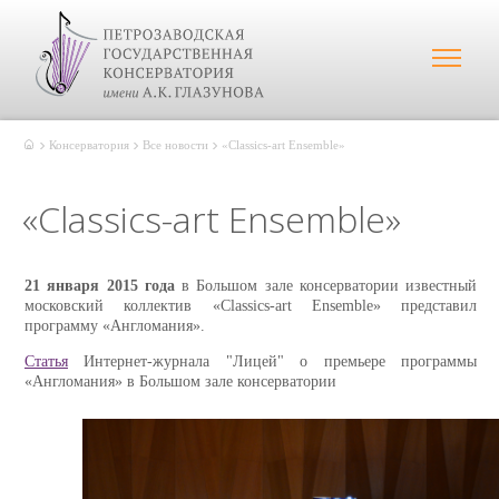
Консерватория
Все новости
«Classics-art Ensemble»
«Classics-art Ensemble»
21 января 2015 года
в Большом зале консерватории известный
московский коллектив «Classics-art Ensemble» представил
программу «Англомания».
Статья
Интернет-журнала "Лицей" о премьере программы
«Англомания» в Большом зале консерватории