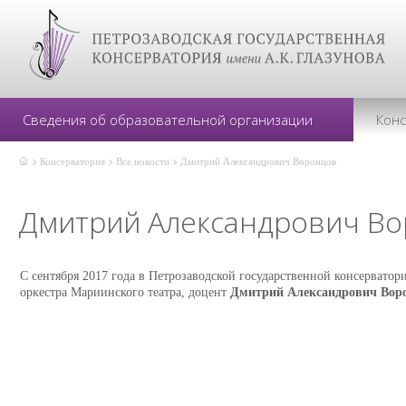
Сведения об образовательной организации
Кон
Консерватория
Все новости
Дмитрий Александрович Воронцов
Дмитрий Александрович В
С сентября 2017 года в Петрозаводской государственной консервато
оркестра Мариинского театра, доцент
Дмитрий Александрович Вор