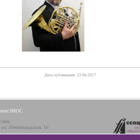
Дата публикации: 22.06.2017
ение
ЭИОС
елия,
, ул. Ленинградская, 16