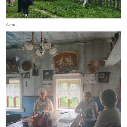
Фото -