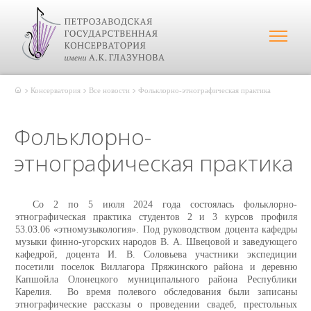
Консерватория
Все новости
Фольклорно-этнографическая практика
Фольклорно-
этнографическая практика
Со 2 по 5 июля 2024 года состоялась фольклорно-
этнографическая практика студентов 2 и 3 курсов профиля
53.03.06 «этномузыкология». Под руководством доцента кафедры
музыки финно-угорских народов В. А. Швецовой и заведующего
кафедрой, доцента И. В. Соловьева участники экспедиции
посетили поселок Виллагора Пряжинского района и деревню
Капшойла Олонецкого муниципального района Республики
Карелия. Во время полевого обследования были записаны
этнографические рассказы о проведении свадеб, престольных