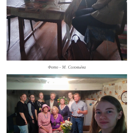
Фото - М. Соловьёва