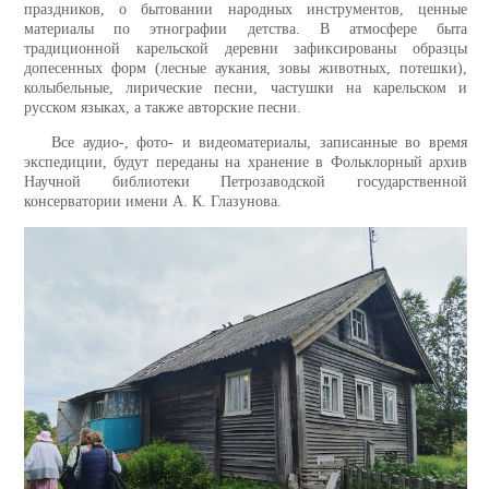
праздников, о бытовании народных инструментов, ценные
материалы по этнографии детства. В атмосфере быта
традиционной карельской деревни зафиксированы образцы
допесенных форм (лесные аукания, зовы животных, потешки),
колыбельные, лирические песни, частушки на карельском и
русском языках, а также авторские песни.
Все аудио-, фото- и видеоматериалы, записанные во время
экспедиции, будут переданы на хранение в Фольклорный архив
Научной библиотеки Петрозаводской государственной
консерватории имени А. К. Глазунова.