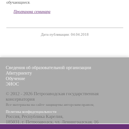
обучающиеся.
Программа семинара
Дата публикации: 04.04.2018
Сведения об образовательной организации
Абитуриенту
Обучение
ЭИОС
© 2012 - 2026 Петрозаводская государственная
консерватория
Все материалы на сайте защищены авторским правом,
Политика конфиденциальности
Россия, Республика Карелия,
185031, г. Петрозаводск, ул. Ленинградская, 16