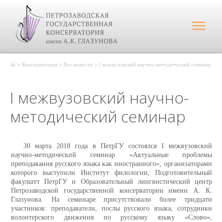
Консерватория
Все новости
I межвузовский научно-методический семинар
I межвузовский научно-
методический семинар
30 марта 2018 года в ПетрГУ состоялся I межвузовский
научно-методический семинар «Актуальные проблемы
преподавания русского языка как иностранного», организаторами
которого выступили Институт филологии, Подготовительный
факультет ПетрГУ и Образовательный лингвистический центр
Петрозаводской государственной консерватории имени А. К.
Глазунова. На семинаре присутствовали более тридцати
участников: преподаватели, послы русского языка, сотрудники
волонтерского движения по русскому языку «Слово»,