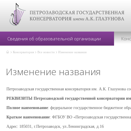
Сведения об образовательной организации
Кон
Консерватория
Все новости
Изменение названия
Изменение названия
Петрозаводская государственная консерватория им. А.К. Глазунова 
РЕКВИЗИТЫ
Петрозаводской государственной консерватории им
Полное наименование
: федеральное государственное бюджетное обр
Краткое наименование
: ФГБОУ ВО «Петрозаводская государственна
Адрес: 185031, г.Петрозаводск, ул.Ленинградская, д.16