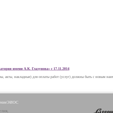
тория имени А.К. Глазунова» с 17.11.2014
ры, акты, накладные) для оплаты работ (услуг) должны быть с новым на
ение
ЭИОС
елия,