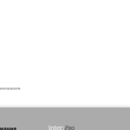
именованием.