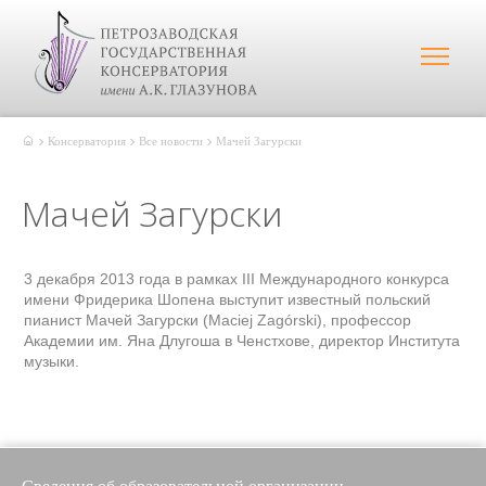
Консерватория
Все новости
Мачей Загурски
Мачей Загурски
3 декабря 2013 года в рамках III Международного конкурса
имени Фридерика Шопена выступит известный польский
пианист Мачей Загурски (Maciej Zagórski), профессор
Академии им. Яна Длугоша в Ченстхове, директор Института
музыки.