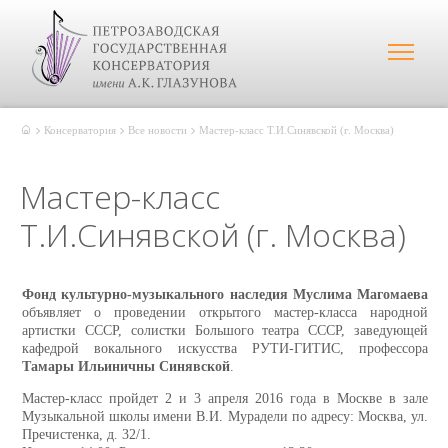
Консерватория
Все новости
Мастер-класс Т.И.Синявской (г. Москва)
Мастер-класс
Т.И.Синявской (г. Москва)
Фонд культурно-музыкального наследия Муслима Магомаева
объявляет о проведении открытого мастер-класса народной
артистки СССР, солистки Большого театра СССР, заведующей
кафедрой вокального искусства РУТИ-ГИТИС, профессора
Тамары Ильиничны Синявской
.
Мастер-класс пройдет 2 и 3 апреля 2016 года в Москве в зале
Музыкальной школы имени В.И. Мурадели по адресу: Москва, ул.
Пречистенка, д. 32/1.