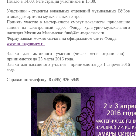
Начало в 14.00. Регистрация участников в 13:30.
Участники - студенты вокальных отделений музыкальных ВУЗов
и молодые артисты музыкальных театров.
Принять участие в мастер-классе смогут вокалисты, приславшие
заявки на электронный адрес Фонда культурно-музыкального
наследия Муслима Магомаева: fund@m-magomaev.ru.
Форму заявки можно скачать на официальном сайте Фонда:
www.m-magomaev.ru
Заявки для активного участия (число мест ограничено) -
принимаются до 25 марта 2016 года.
Заявки для пассивного участия - принимаются до 1 апреля 2016
года.
Справки по телефону: 8 (495) 926-5949