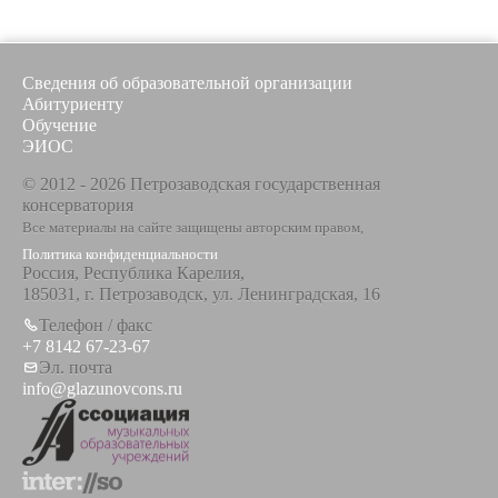
Сведения об образовательной организации
Абитуриенту
Обучение
ЭИОС
© 2012 - 2026 Петрозаводская государственная
консерватория
Все материалы на сайте защищены авторским правом,
Политика конфиденциальности
Россия, Республика Карелия,
185031, г. Петрозаводск, ул. Ленинградская, 16
Телефон / факс
+7 8142 67-23-67
Эл. почта
info@glazunovcons.ru