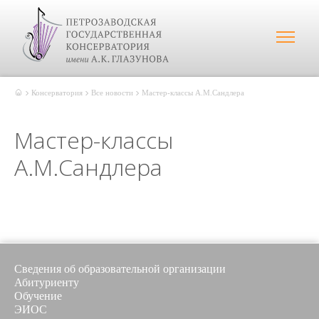
Консерватория
Все новости
Мастер-классы А.М.Сандлера
Мастер-классы
А.М.Сандлера
Сведения об образовательной организации
Абитуриенту
Обучение
ЭИОС