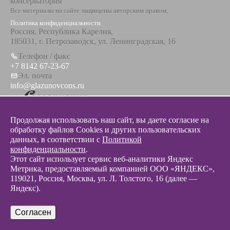
консерватория
Все материалы на сайте защищены авторским правом,
Политика конфиденциальности
Россия, Республика Карелия,
185031, г. Петрозаводск, ул. Ленинградская, 16
Телефон / факс
+7 8142 67-23-67
Эл. почта
info@glazunovcons.ru
Продолжая использовать наш сайт, вы даете согласие на
обработку файлов Cookies и других пользовательских
данных, в соответствии с
Политикой
© 2012 - 2026 Разработка и поддержка сайта ООО «
Интэрсо
»
конфиденциальности
.
Этот сайт использует сервис веб-аналитики Яндекс
Метрика, предоставляемый компанией ООО «ЯНДЕКС»,
119021, Россия, Москва, ул. Л. Толстого, 16 (далее —
Яндекс).
Согласен