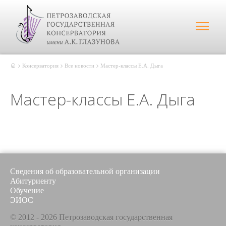
Консерватория
Все новости
Мастер-классы Е.А. Дыга
Мастер-классы Е.А. Дыга
Сведения об образовательной организации
Абитуриенту
Обучение
ЭИОС
© 2012 - 2026 Петрозаводская государственная