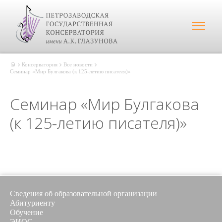
Консерватория
Все новости
Семинар «Мир Булгакова (к 125-летию писателя)»
Семинар «Мир Булгакова
(к 125-летию писателя)»
Сведения об образовательной организации
Абитуриенту
Обучение
ЭИОС