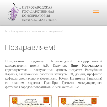
Консерватория
Все новости
Поздравляем!
Поздравляем!
Поздравляем студентку Петрозаводской государственной
консерватории имени А.К. Глазунова
Дину Казачанскую
(преподаватель - заслуженный деятель искусств Республики
Карелия, заслуженный работник культуры РФ, доцент, профессор
кафедры специального фортепиано
Юлия Ивановна Тишкина
)
со званием лауреата Гран-При Третьего международного
фестиваля городов-побратимов «Ямся-Фест-2016»!