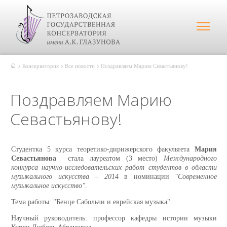
Консерватория
Все новости
Поздравляем Марию Севастьянову!
Поздравляем Марию
Севастьянову!
Студентка 5 курса теоретико-дирижерского факультета
Мария
Севастьянова
стала лауреатом (3 место)
Международного
конкурса научно-исследовательских работ студентов в области
музыкального искусства – 2014
в номинации
"Современное
музыкальное искусство"
.
Тема работы: "Бенце Сабольчи и еврейская музыка".
Научный руководитель: профессор кафедры истории музыки